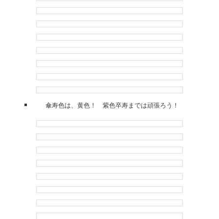
傘寿色は、黄色！ 紫色卒寿までは頑張ろう！