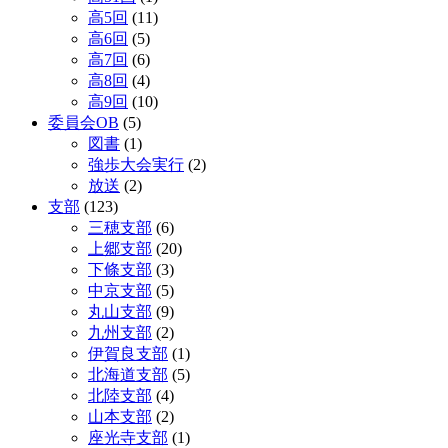
高5回
(11)
高6回
(5)
高7回
(6)
高8回
(4)
高9回
(10)
委員会OB
(5)
図書
(1)
強歩大会実行
(2)
放送
(2)
支部
(123)
三穂支部
(6)
上郷支部
(20)
下條支部
(3)
中京支部
(5)
丸山支部
(9)
九州支部
(2)
伊賀良支部
(1)
北海道支部
(5)
北陸支部
(4)
山本支部
(2)
座光寺支部
(1)