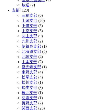
放送
(2)
支部
(123)
三穂支部
(6)
上郷支部
(20)
下條支部
(3)
中京支部
(5)
丸山支部
(9)
九州支部
(2)
伊賀良支部
(1)
北海道支部
(5)
北陸支部
(4)
山本支部
(2)
座光寺支部
(1)
東野支部
(4)
松尾支部
(4)
松川支部
(1)
松本支部
(3)
橋北支部
(1)
羽場支部
(1)
長野支部
(2)
関西支部
(25)