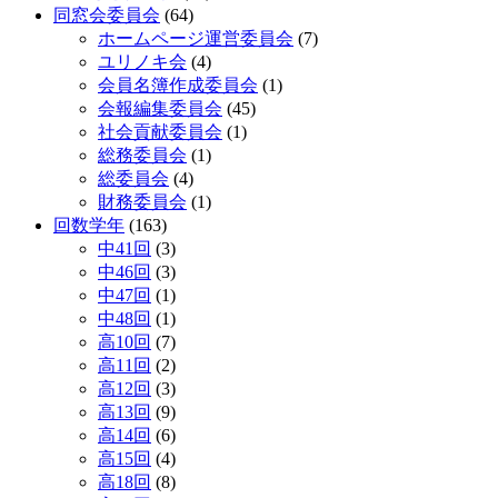
同窓会委員会
(64)
ホームページ運営委員会
(7)
ユリノキ会
(4)
会員名簿作成委員会
(1)
会報編集委員会
(45)
社会貢献委員会
(1)
総務委員会
(1)
総委員会
(4)
財務委員会
(1)
回数学年
(163)
中41回
(3)
中46回
(3)
中47回
(1)
中48回
(1)
高10回
(7)
高11回
(2)
高12回
(3)
高13回
(9)
高14回
(6)
高15回
(4)
高18回
(8)