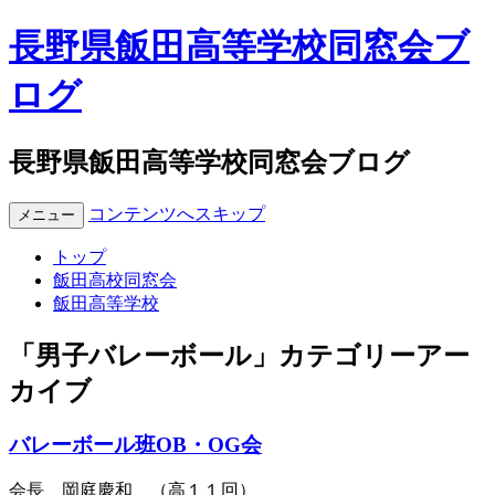
長野県飯田高等学校同窓会ブ
ログ
長野県飯田高等学校同窓会ブログ
コンテンツへスキップ
メニュー
トップ
飯田高校同窓会
飯田高等学校
「
男子バレーボール
」カテゴリーアー
カイブ
バレーボール班OB・OG会
会長 岡庭慶和 （高１１回）