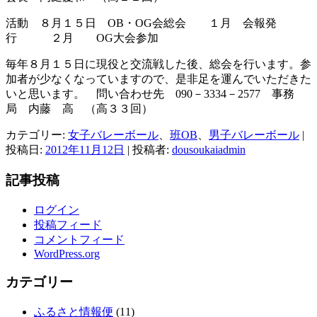
活動 ８月１５日 OB・OG会総会 １月 会報発
行 ２月 OG大会参加
毎年８月１５日に現役と交流戦した後、総会を行います。参
加者が少なくなっていますので、是非足を運んでいただきた
いと思います。 問い合わせ先 090－3334－2577 事務
局 内藤 高 （高３３回）
カテゴリー:
女子バレーボール
、
班OB
、
男子バレーボール
|
投稿日:
2012年11月12日
|
投稿者:
dousoukaiadmin
記事投稿
ログイン
投稿フィード
コメントフィード
WordPress.org
カテゴリー
ふるさと情報便
(11)