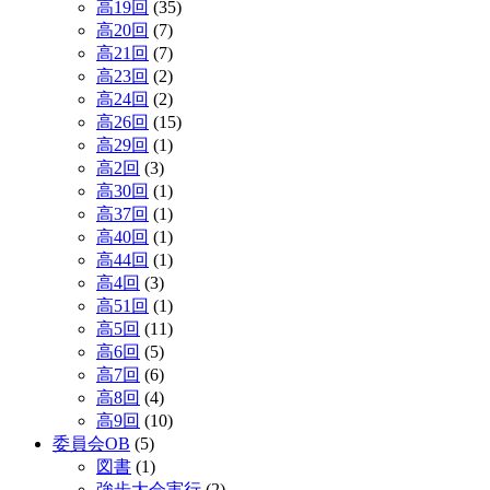
高19回
(35)
高20回
(7)
高21回
(7)
高23回
(2)
高24回
(2)
高26回
(15)
高29回
(1)
高2回
(3)
高30回
(1)
高37回
(1)
高40回
(1)
高44回
(1)
高4回
(3)
高51回
(1)
高5回
(11)
高6回
(5)
高7回
(6)
高8回
(4)
高9回
(10)
委員会OB
(5)
図書
(1)
強歩大会実行
(2)