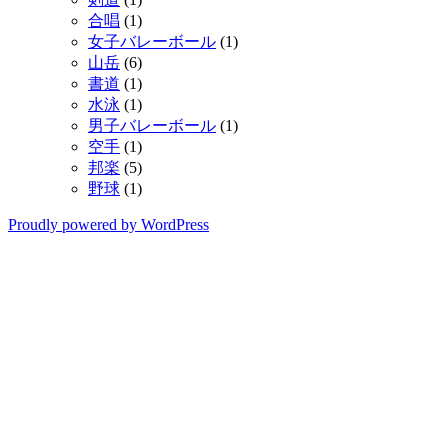
合唱
(1)
女子バレーボール
(1)
山岳
(6)
書道
(1)
水泳
(1)
男子バレーボール
(1)
空手
(1)
邦楽
(5)
野球
(1)
Proudly powered by WordPress