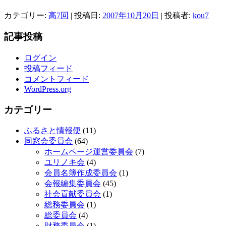
カテゴリー:
高7回
| 投稿日:
2007年10月20日
|
投稿者:
kou7
記事投稿
ログイン
投稿フィード
コメントフィード
WordPress.org
カテゴリー
ふるさと情報便
(11)
同窓会委員会
(64)
ホームページ運営委員会
(7)
ユリノキ会
(4)
会員名簿作成委員会
(1)
会報編集委員会
(45)
社会貢献委員会
(1)
総務委員会
(1)
総委員会
(4)
財務委員会
(1)