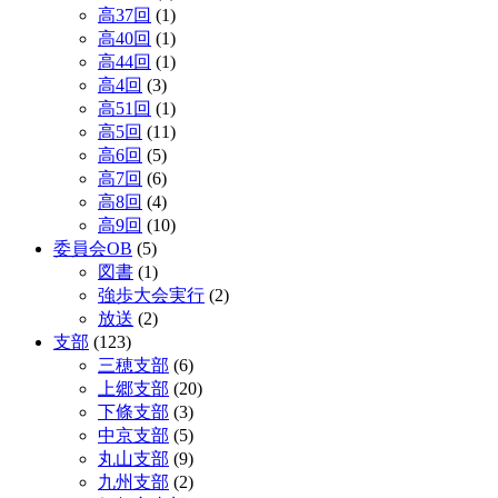
高37回
(1)
高40回
(1)
高44回
(1)
高4回
(3)
高51回
(1)
高5回
(11)
高6回
(5)
高7回
(6)
高8回
(4)
高9回
(10)
委員会OB
(5)
図書
(1)
強歩大会実行
(2)
放送
(2)
支部
(123)
三穂支部
(6)
上郷支部
(20)
下條支部
(3)
中京支部
(5)
丸山支部
(9)
九州支部
(2)